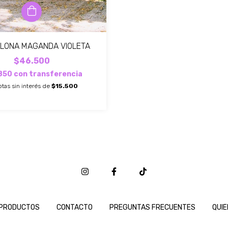
 LONA MAGANDA VIOLETA
$46.500
850
con
transferencia
tas sin interés de
$15.500
PRODUCTOS
CONTACTO
PREGUNTAS FRECUENTES
QUI