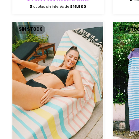
3
cuotas sin interés de
$15.500
SIN STOCK
SIN STO