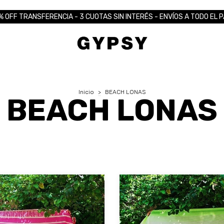
% OFF TRANSFERENCIA - 3 CUOTAS SIN INTERÉS - ENVÍOS A TODO EL P
Inicio
>
BEACH LONAS
BEACH LONAS