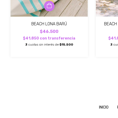
BEACH LONA BARÚ
BEACH
$46.500
$41.850
con
transferencia
$41.
3
cuotas sin interés de
$15.500
3
cuo
INICIO