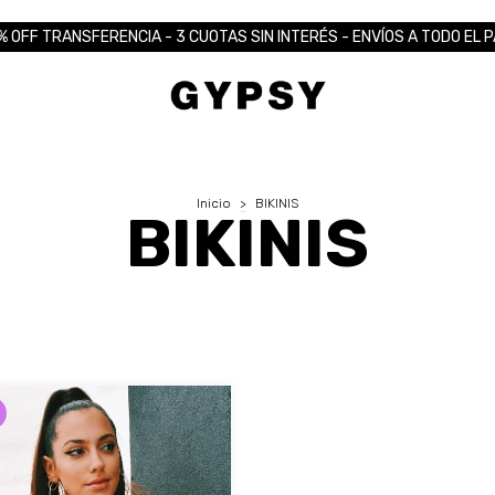
% OFF TRANSFERENCIA - 3 CUOTAS SIN INTERÉS - ENVÍOS A TODO EL P
Inicio
>
BIKINIS
BIKINIS