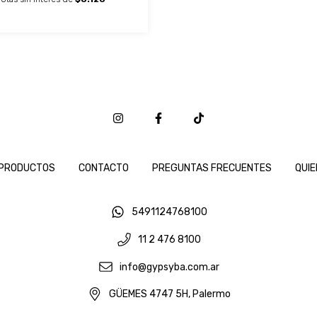
PRODUCTOS
CONTACTO
PREGUNTAS FRECUENTES
QUI
5491124768100
11 2 476 8100
info@gypsyba.com.ar
GÜEMES 4747 5H, Palermo