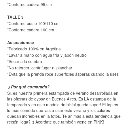
*Contorno cadera 95 cm
TALLE 3
*Contorno busto 100/110 cm
*Contorno cadera 100 cm
Aclaraciones:
*Fabricado 100% en Argetina
*Lavar a mano con agua fría y jabón neutro
*Secar a la sombra
*No retorcer, centrifugar ni planchar
*Evita que la prenda roce superficies ásperas cuando la uses
¿Por qué comprarla?
Si, es nuestra primera estampada de verano desarrollada en
las oficinas de gypsy en Buenos Aires. Es LA estampa de la
temporada y en este modelo de bikini queda super! El top es
lo más cómodo que vas a usar este verano y los colores
quedan increíbles en la fotos. Te animas a esta tendencia que
recién llega? :) Acordate que también viene en PINK!