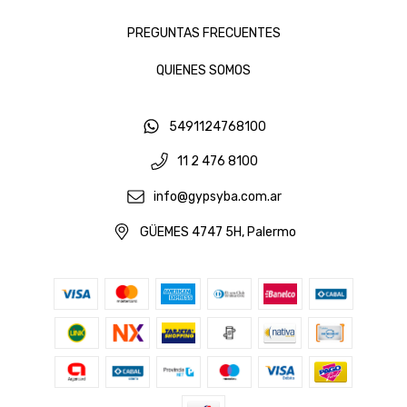
PREGUNTAS FRECUENTES
QUIENES SOMOS
5491124768100
11 2 476 8100
info@gypsyba.com.ar
GÜEMES 4747 5H, Palermo