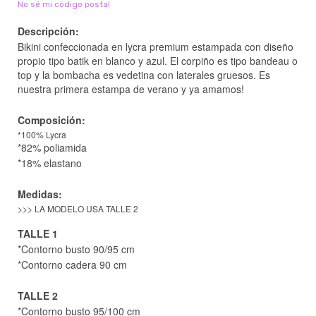
No sé mi código postal
Descripción:
Bikini confeccionada en lycra premium estampada con diseño
propio tipo batik en blanco y azul. El corpiño es tipo bandeau o
top y la bombacha es vedetina con laterales gruesos. Es
nuestra primera estampa de verano y ya amamos!
Composición:
*100% Lycra
*82% poliamida
*18% elastano
Medidas:
>>> LA MODELO USA TALLE 2
TALLE 1
*Contorno busto 90/95 cm
*Contorno cadera 90 cm
TALLE 2
*Contorno busto 95/100 cm