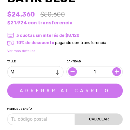
$24.360
$50.600
$21.924
con
transferencia
3
cuotas sin interés de
$8.120
10% de descuento
pagando con transferencia
Ver más detalles
TALLE
CANTIDAD
MEDIOS DE ENVÍO
CALCULAR