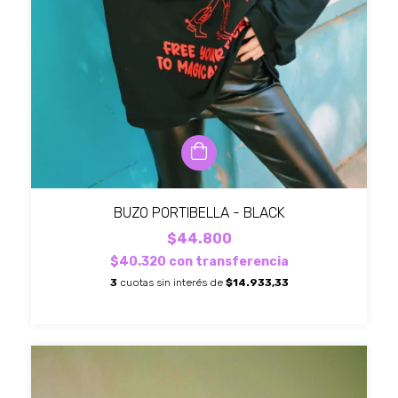
BUZO PORTIBELLA - BLACK
$44.800
$40.320
con
transferencia
3
cuotas sin interés de
$14.933,33