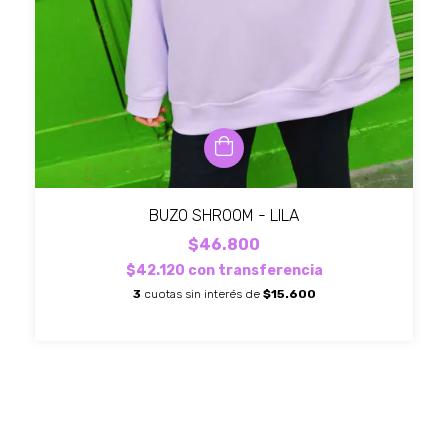
BUZO SHROOM - LILA
$46.800
$42.120
con
transferencia
3
cuotas sin interés de
$15.600