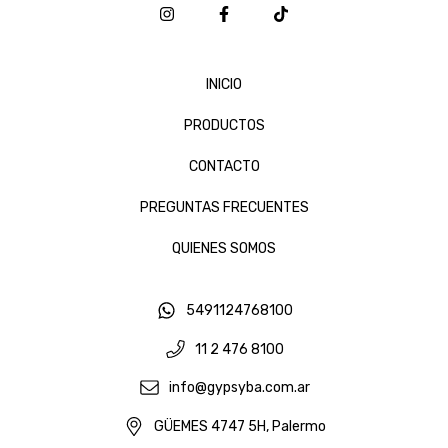
INICIO
PRODUCTOS
CONTACTO
PREGUNTAS FRECUENTES
QUIENES SOMOS
5491124768100
11 2 476 8100
info@gypsyba.com.ar
GÜEMES 4747 5H, Palermo