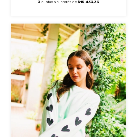
3
cuotas sin interés de
$15.433,33