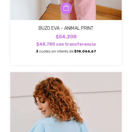
BUZO EVA - ANIMAL PRINT
$54.200
$48.780
con
transferencia
3
cuotas sin interés de
$18.066,67