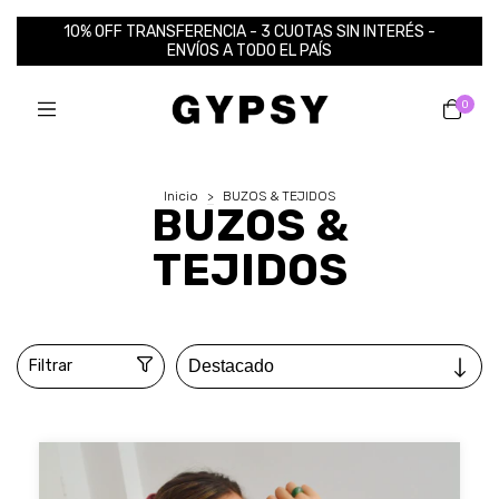
10% OFF TRANSFERENCIA - 3 CUOTAS SIN INTERÉS -
ENVÍOS A TODO EL PAÍS
0
Inicio
>
BUZOS & TEJIDOS
BUZOS &
TEJIDOS
Filtrar