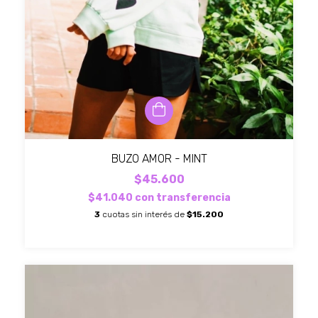
BUZO AMOR - MINT
$45.600
$41.040
con
transferencia
3
cuotas sin interés de
$15.200