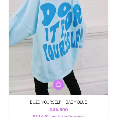
BUZO YOURSELF - BABY BLUE
$46.300
$41.670
con
transferencia