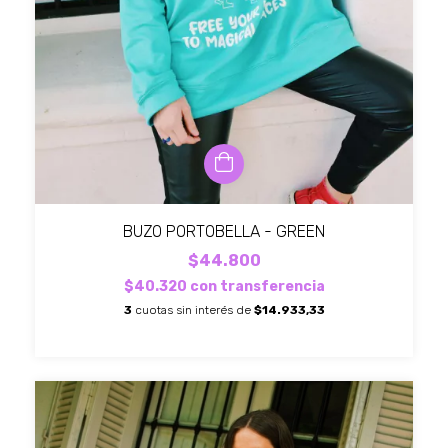
BUZO PORTOBELLA - GREEN
$44.800
$40.320
con
transferencia
3
cuotas sin interés de
$14.933,33