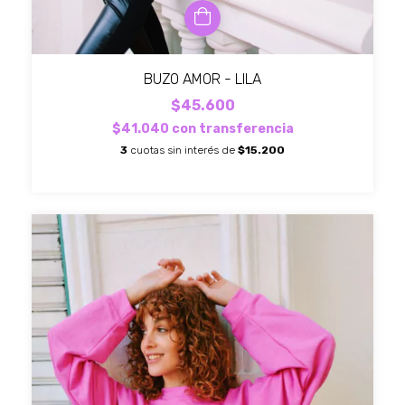
BUZO AMOR - LILA
$45.600
$41.040
con
transferencia
3
cuotas sin interés de
$15.200