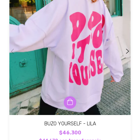
BUZO YOURSELF - LILA
$46.300