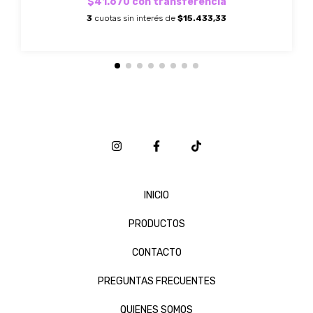
$41.670
con
transferencia
3
cuotas sin interés de
$15.433,33
INICIO
PRODUCTOS
CONTACTO
PREGUNTAS FRECUENTES
QUIENES SOMOS