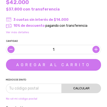
$42.000
$37.800
con
transferencia
3
cuotas sin interés de
$14.000
10% de descuento
pagando con transferencia
Ver más detalles
CANTIDAD
MEDIOS DE ENVÍO
CALCULAR
No sé mi código postal