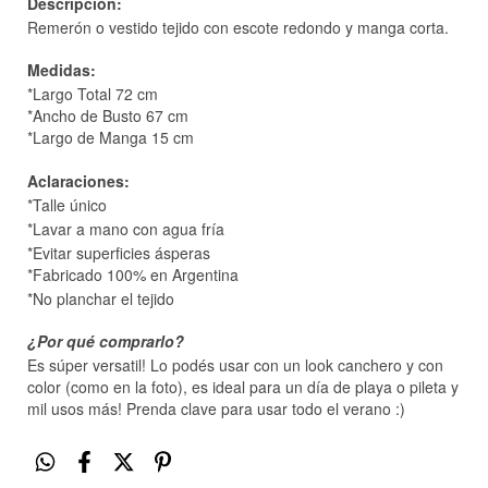
Descripción:
Remerón o vestido tejido con escote redondo y manga corta.
Medidas:
*Largo Total 72 cm
*Ancho de Busto 67 cm
*Largo de Manga 15 cm
Aclaraciones:
*Talle único
*Lavar a mano con agua fría
*Evitar superficies ásperas
*Fabricado 100% en Argentina
*No planchar el tejido
¿Por qué comprarlo?
Es súper versatil! Lo podés usar con un look canchero y con
color (como en la foto), es ideal para un día de playa o pileta y
mil usos más! Prenda clave para usar todo el verano :)