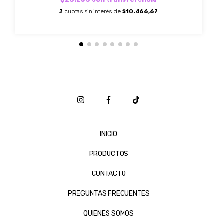
3
cuotas sin interés de
$10.466,67
INICIO
PRODUCTOS
CONTACTO
PREGUNTAS FRECUENTES
QUIENES SOMOS