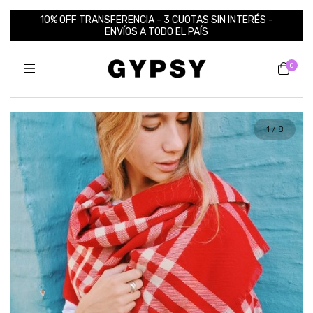
10% OFF TRANSFERENCIA - 3 CUOTAS SIN INTERÉS -
ENVÍOS A TODO EL PAÍS
0
1
/
8