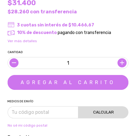
$31.400
$28.260
con
transferencia
3
cuotas sin interés de
$10.466,67
10% de descuento
pagando con transferencia
Ver más detalles
CANTIDAD
MEDIOS DE ENVÍO
CALCULAR
No sé mi código postal