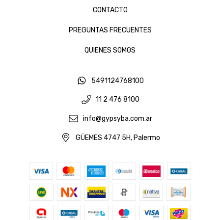
CONTACTO
PREGUNTAS FRECUENTES
QUIENES SOMOS
5491124768100
11 2 476 8100
info@gypsyba.com.ar
GÜEMES 4747 5H, Palermo