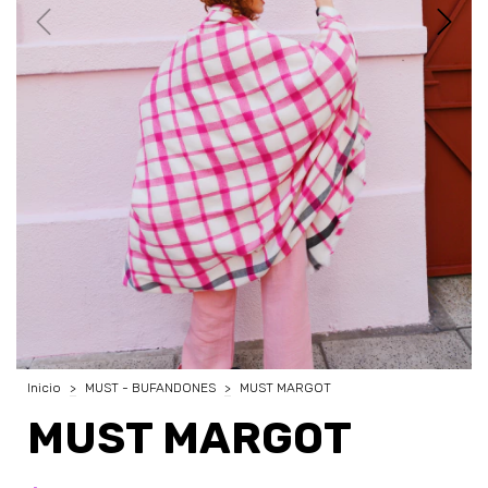
Inicio
>
MUST - BUFANDONES
>
MUST MARGOT
MUST MARGOT