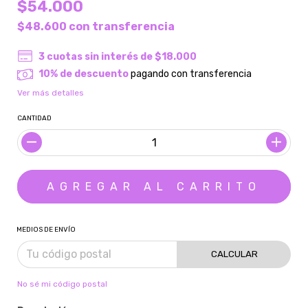
$54.000
$48.600
con
transferencia
3
cuotas sin interés de
$18.000
10% de descuento
pagando con transferencia
Ver más detalles
CANTIDAD
MEDIOS DE ENVÍO
CALCULAR
No sé mi código postal