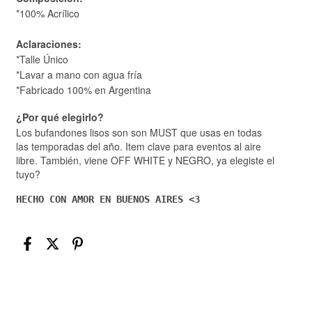
*100% Acrílico
Aclaraciones:
*Talle Único
*Lavar a mano con agua fría
*Fabricado 100% en Argentina
¿Por qué elegirlo?
Los bufandones lisos son son MUST que usas en todas
las temporadas del año. Item clave para eventos al aire
libre. También, viene OFF WHITE y NEGRO, ya elegiste el
tuyo?
HECHO CON AMOR EN BUENOS AIRES <3