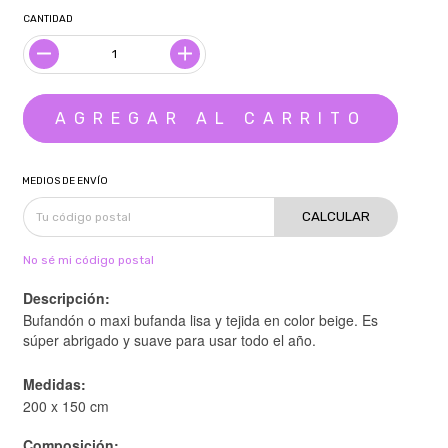
CANTIDAD
MEDIOS DE ENVÍO
CALCULAR
No sé mi código postal
Descripción:
Bufandón o maxi bufanda lisa y tejida en color beige. Es
súper abrigado y suave para usar todo el año.
Medidas:
200 x 150 cm
Composición: