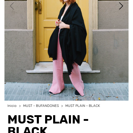
Inicio
>
MUST - BUFANDONES
>
MUST PLAIN - BLACK
MUST PLAIN -
BLACK