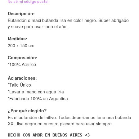
No sé mi código postal
Descripción:
Bufandón o maxi bufanda lisa en color negro.
Súper abrigado
y suave para usar todo el año.
Medidas:
200 x 150 cm
Composición:
*100% Acrílico
Aclaraciones:
*Talle Único
*Lavar a mano con agua fría
*Fabricado 100% en Argentina
¿Por qué elegirlo?
Es el bufandón definitivo. Todos deberíamos tene una bufanda
XXL lisa negra en nuestro placard para usar siempre.
HECHO CON AMOR EN BUENOS AIRES <3