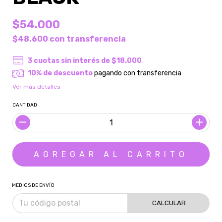
$54.000
$48.600
con
transferencia
3
cuotas sin interés de
$18.000
10% de descuento
pagando con transferencia
Ver más detalles
CANTIDAD
MEDIOS DE ENVÍO
CALCULAR