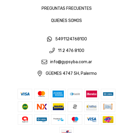
PREGUNTAS FRECUENTES
QUIENES SOMOS
5491124768100
11 2 476 8100
info@gypsyba.com.ar
GÜEMES 4747 5H, Palermo