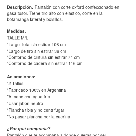
Descripción:
Pantalón con corte oxford confeccionado en
gasa tusor. Tiene tiro alto con elastico, corte en la
botamanga lateral y bolsillos.
Medidas:
TALLE M/L
*Largo Total sin estirar 106 cm
*Largo de tiro sin estirar 36 cm
*Contorno de cintura sin estirar 74 cm
*Contorno de cadera sin estirar 116 cm
Aclaraciones:
*2 Talles
*Fabricado 100% en Argentina
*A mano con agua fría
*Usar jabón neutro
*Plancha tibia y no centrifugar
*No pasar plancha por la cuerina
¿Por qué comprarla?
Pantalón que te acompaña a donde quieras por ser