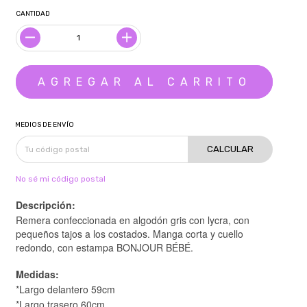
CANTIDAD
MEDIOS DE ENVÍO
CALCULAR
No sé mi código postal
Descripción:
Remera confeccionada en algodón gris con lycra, con
pequeños tajos a los costados. Manga corta y cuello
redondo, con estampa BONJOUR BÉBÉ.
Medidas:
*Largo delantero 59cm
*Largo trasero 60cm