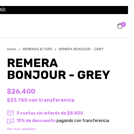
AÍS
0
Inicio
>
REMERAS & TOPS
>
REMERA BONJOUR - GREY
REMERA
BONJOUR - GREY
$26.400
$23.760
con
transferencia
3
cuotas sin interés de
$8.800
10% de descuento
pagando con transferencia
Ver más detalles