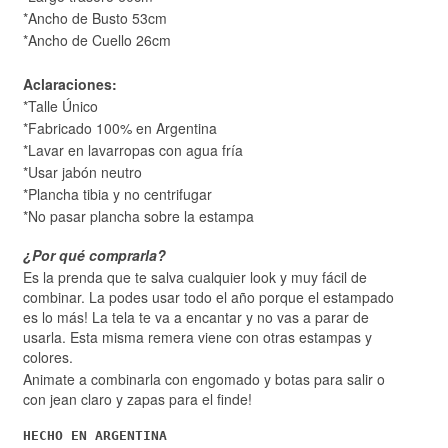
*Ancho de Busto 53cm
*Ancho de Cuello 26cm
Aclaraciones:
*Talle Único
*Fabricado 100% en Argentina
*Lavar en lavarropas con agua fría
*Usar jabón neutro
*Plancha tibia y no centrifugar
*No pasar plancha sobre la estampa
¿Por qué comprarla?
Es la prenda que te salva cualquier look y muy fácil de
combinar. La podes usar todo el año porque el estampado
es lo más! La tela te va a encantar y no vas a parar de
usarla. Esta misma remera viene con otras estampas y
colores.
Animate a combinarla con engomado y botas para salir o
con jean claro y zapas para el finde!
HECHO EN ARGENTINA