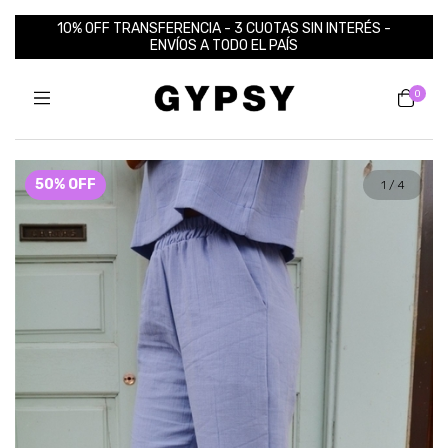
10% OFF TRANSFERENCIA - 3 CUOTAS SIN INTERÉS -
ENVÍOS A TODO EL PAÍS
0
50
%
OFF
1
/
4