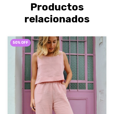
Productos
relacionados
50
%
OFF