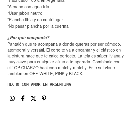
*Fabricado 100% en Argentina
*A mano con agua fría
*Usar jabón neutro
*Plancha tibia y no centrifugar
*No pasar plancha por la cuerina
¿Por qué comprarla?
Pantalón que te acompaña a donde quieras por ser cómodo,
atemporal y versátil. El corte te va a encantar y el elástico en
la cintura hace que te calce perfecto. La tela es súper liviana y
muy clave para cualquier clima o temporada. Combinalo con
el TOP CUARZO haciendo matchy-matchy. Este set viene
también en OFF-WHITE, PINK y BLACK.
HECHO CON AMOR EN ARGENTINA