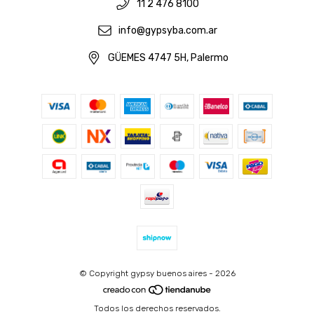
11 2 476 8100
info@gypsyba.com.ar
GÜEMES 4747 5H, Palermo
© Copyright gypsy buenos aires - 2026
Todos los derechos reservados.