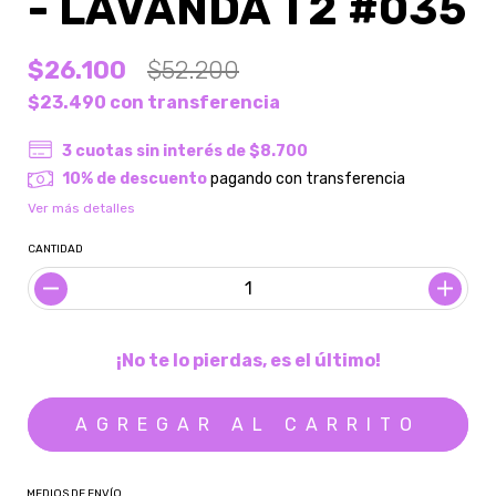
- LAVANDA T2 #035
$26.100
$52.200
$23.490
con
transferencia
3
cuotas sin interés de
$8.700
10% de descuento
pagando con transferencia
Ver más detalles
CANTIDAD
¡No te lo pierdas, es el último!
MEDIOS DE ENVÍO