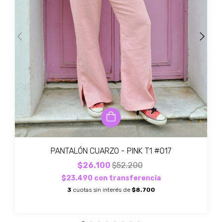
PANTALÓN CUARZO - PINK T1 #017
$26.100
$52.200
$23.490
con
transferencia
3
cuotas sin interés de
$8.700