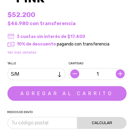
$52.200
$46.980
con
transferencia
3
cuotas sin interés de
$17.400
10% de descuento
pagando con transferencia
Ver más detalles
TALLE
CANTIDAD
MEDIOS DE ENVÍO
CALCULAR