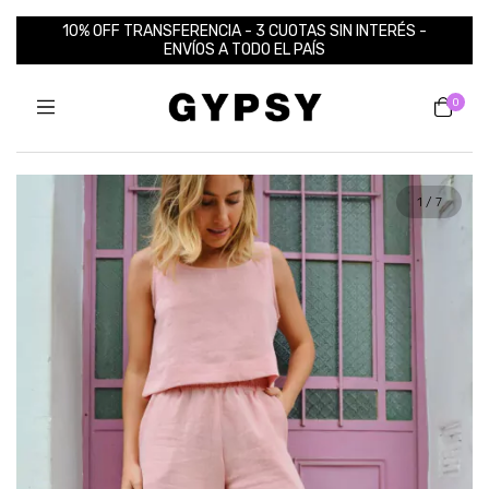
10% OFF TRANSFERENCIA - 3 CUOTAS SIN INTERÉS -
ENVÍOS A TODO EL PAÍS
0
1
/
7