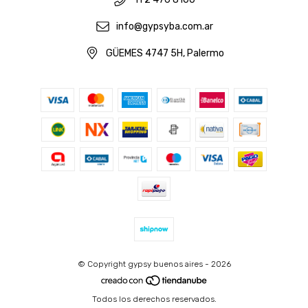
11 2 476 8100
info@gypsyba.com.ar
GÜEMES 4747 5H, Palermo
© Copyright gypsy buenos aires - 2026
Todos los derechos reservados.