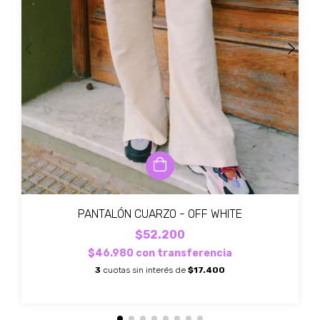
PANTALÓN CUARZO - OFF WHITE
$52.200
$46.980
con
transferencia
3
cuotas sin interés de
$17.400