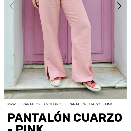
Inicio
>
PANTALONES & SHORTS
>
PANTALÓN CUARZO - PINK
PANTALÓN CUARZO
- PINK