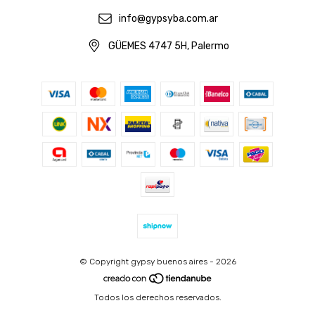
info@gypsyba.com.ar
GÜEMES 4747 5H, Palermo
© Copyright gypsy buenos aires - 2026
Todos los derechos reservados.