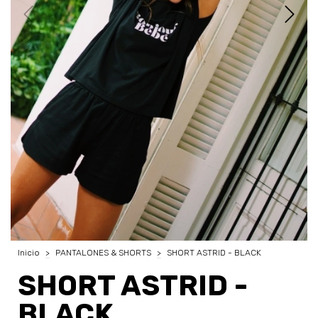
Inicio
>
PANTALONES & SHORTS
>
SHORT ASTRID - BLACK
SHORT ASTRID -
BLACK