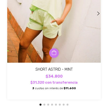
SHORT ASTRID - MINT
$34.800
$31.320
con
transferencia
3
cuotas sin interés de
$11.600