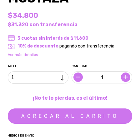
$34.800
$31.320
con
transferencia
3
cuotas sin interés de
$11.600
10% de descuento
pagando con transferencia
Ver más detalles
TALLE
CANTIDAD
¡No te lo pierdas, es el último!
MEDIOS DE ENVÍO