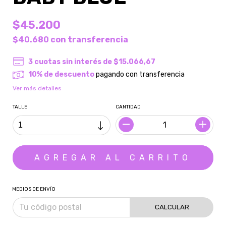
$45.200
$40.680
con
transferencia
3
cuotas sin interés de
$15.066,67
10% de descuento
pagando con transferencia
Ver más detalles
TALLE
CANTIDAD
MEDIOS DE ENVÍO
CALCULAR