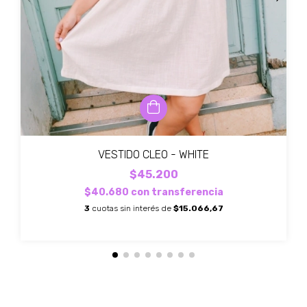
VESTIDO CLEO - WHITE
$45.200
$40.680
con
transferencia
3
cuotas sin interés de
$15.066,67