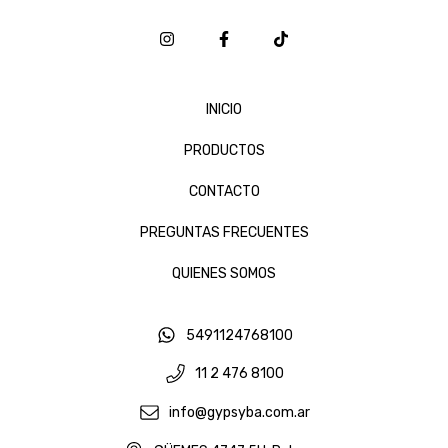
INICIO
PRODUCTOS
CONTACTO
PREGUNTAS FRECUENTES
QUIENES SOMOS
5491124768100
11 2 476 8100
info@gypsyba.com.ar