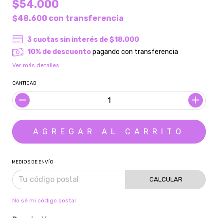
$54.000
$48.600
con
transferencia
3
cuotas sin interés de
$18.000
10% de descuento
pagando con transferencia
Ver más detalles
CANTIDAD
MEDIOS DE ENVÍO
CALCULAR
No sé mi código postal