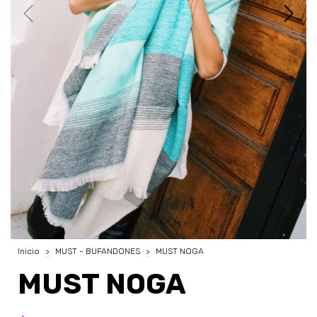
Inicio
>
MUST - BUFANDONES
>
MUST NOGA
MUST NOGA