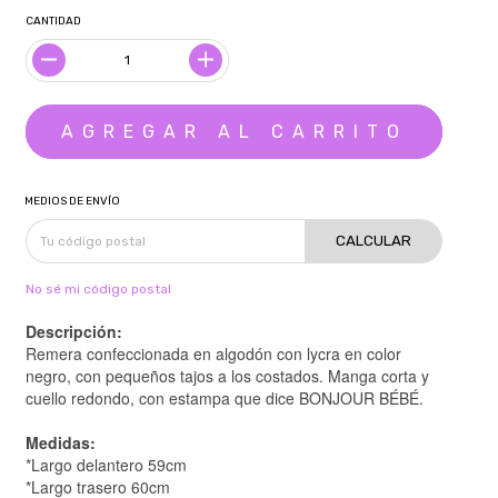
CANTIDAD
MEDIOS DE ENVÍO
CALCULAR
No sé mi código postal
Descripción:
Remera confeccionada en algodón con lycra en color
negro, con pequeños tajos a los costados. Manga corta y
cuello redondo, con estampa que dice BONJOUR BÉBÉ.
Medidas:
*Largo delantero 59cm
*Largo trasero 60cm