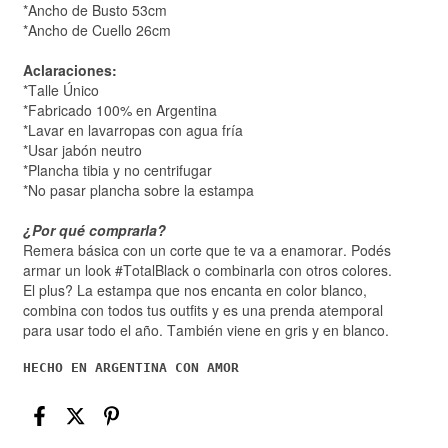
*Ancho de Busto 53cm
*Ancho de Cuello 26cm
Aclaraciones:
*Talle Único
*Fabricado 100% en Argentina
*Lavar en lavarropas con agua fría
*Usar jabón neutro
*Plancha tibia y no centrifugar
*No pasar plancha sobre la estampa
¿Por qué comprarla?
Remera básica con un corte que te va a enamorar. Podés
armar un look #TotalBlack o combinarla con otros colores.
El plus? La estampa que nos encanta en color blanco,
combina con todos tus outfits y es una prenda atemporal
para usar todo el año. También viene en gris y en blanco.
HECHO EN ARGENTINA CON AMOR