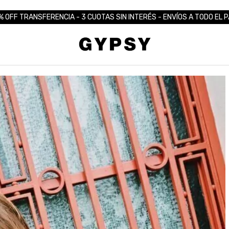
% OFF TRANSFERENCIA - 3 CUOTAS SIN INTERÉS - ENVÍOS A TODO EL P