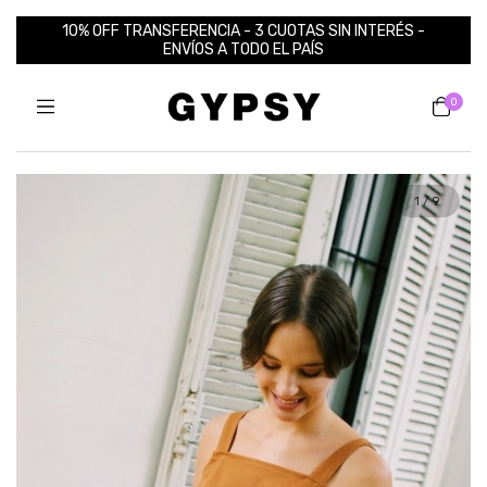
10% OFF TRANSFERENCIA - 3 CUOTAS SIN INTERÉS -
ENVÍOS A TODO EL PAÍS
0
1
/
9