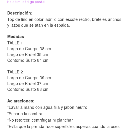
No sé mi código postal
Descripción:
Top de lino en color ladrillo con escote rectro, breteles anchos
y lazos que se atan en la espalda.
Medidas
TALLE 1
Largo de Cuerpo 38 cm
Largo de Bretel 35 cm
Contorno Busto 84 cm
TALLE 2
Largo de Cuerpo 39 cm
Largo de Bretel 37 cm
Contorno Busto 88 cm
Aclaraciones:
*Lavar a mano con agua fría y jabón neutro
*Secar a la sombra
*No retorcer, centrifugar ni planchar
*Evita que la prenda roce superficies ásperas cuando la uses