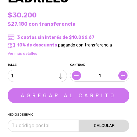
$30.200
$27.180
con
transferencia
3
cuotas sin interés de
$10.066,67
10% de descuento
pagando con transferencia
Ver más detalles
TALLE
CANTIDAD
MEDIOS DE ENVÍO
CALCULAR