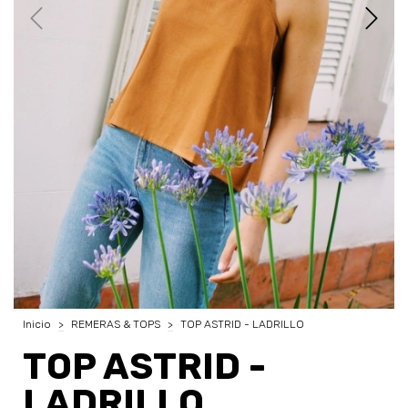
Inicio
>
REMERAS & TOPS
>
TOP ASTRID - LADRILLO
TOP ASTRID -
LADRILLO