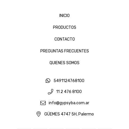
INICIO
PRODUCTOS
CONTACTO
PREGUNTAS FRECUENTES
QUIENES SOMOS
5491124768100
11 2 476 8100
info@gypsyba.com.ar
GÜEMES 4747 5H, Palermo