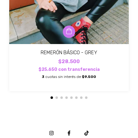
REMERÓN BÁSICO - GREY
$28.500
$25.650
con
transferencia
3
cuotas sin interés de
$9.500