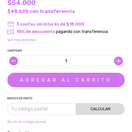
$54.000
$48.600
con
transferencia
3
cuotas sin interés de
$18.000
10% de descuento
pagando con transferencia
Ver más detalles
CANTIDAD
MEDIOS DE ENVÍO
CALCULAR
No sé mi código postal