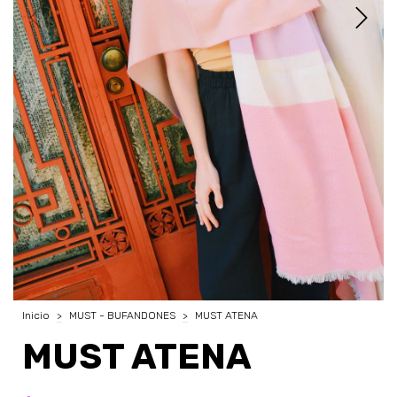
Inicio
>
MUST - BUFANDONES
>
MUST ATENA
MUST ATENA