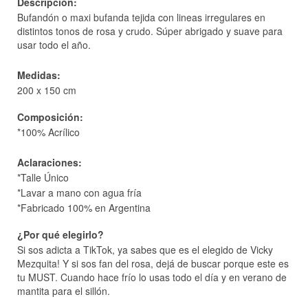
Descripción:
Bufandón o maxi bufanda tejida con lineas irregulares en
distintos tonos de rosa y crudo. Súper abrigado y suave para
usar todo el año.
Medidas:
200 x 150 cm
Composición:
*100% Acrílico
Aclaraciones:
*Talle Único
*Lavar a mano con agua fría
*Fabricado 100% en Argentina
¿Por qué elegirlo?
Si sos adicta a TikTok, ya sabes que es el elegido de Vicky
Mezquita! Y si sos fan del rosa, dejá de buscar porque este es
tu MUST. Cuando hace frío lo usas todo el día y en verano de
mantita para el sillón.