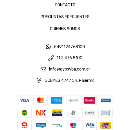
CONTACTO
PREGUNTAS FRECUENTES
QUIENES SOMOS
5491124768100
11 2 476 8100
info@gypsyba.com.ar
GÜEMES 4747 5H, Palermo