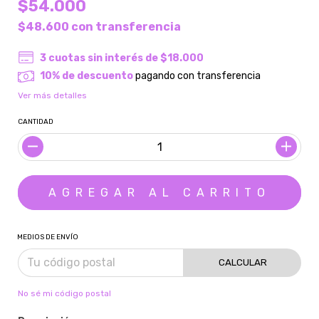
$54.000
$48.600
con
transferencia
3
cuotas sin interés de
$18.000
10% de descuento
pagando con transferencia
Ver más detalles
CANTIDAD
MEDIOS DE ENVÍO
CALCULAR
No sé mi código postal