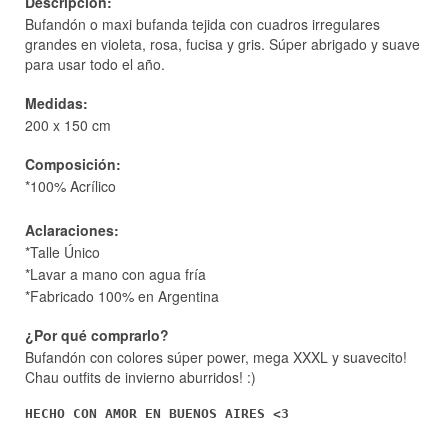
Descripción:
Bufandón
o maxi bufanda tejida con
cuadros irregulares
grandes en violeta, rosa, fucisa y gris.
Súper abrigado y suave
para usar todo el año.
Medidas:
200 x 150 cm
Composición:
*100% Acrílico
Aclaraciones:
*Talle Único
*Lavar a mano con agua fría
*Fabricado 100% en Argentina
¿Por qué comprarlo?
Bufandón con colores súper power, mega XXXL y suavecito!
Chau outfits de invierno aburridos! :)
HECHO CON AMOR EN BUENOS AIRES <3